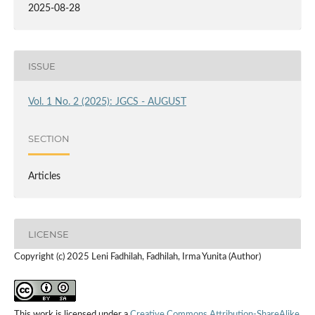
2025-08-28
ISSUE
Vol. 1 No. 2 (2025): JGCS - AUGUST
SECTION
Articles
LICENSE
Copyright (c) 2025 Leni Fadhilah, Fadhilah, Irma Yunita (Author)
This work is licensed under a
Creative Commons Attribution-ShareAlike