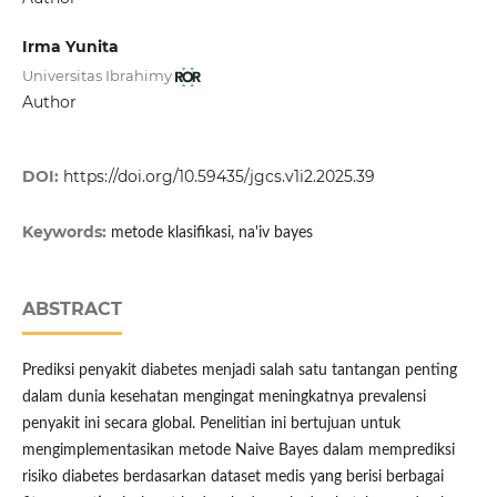
Irma Yunita
Universitas Ibrahimy
Author
DOI:
https://doi.org/10.59435/jgcs.v1i2.2025.39
Keywords:
metode klasifikasi, na'iv bayes
ABSTRACT
Prediksi penyakit diabetes menjadi salah satu tantangan penting
dalam dunia kesehatan mengingat meningkatnya prevalensi
penyakit ini secara global. Penelitian ini bertujuan untuk
mengimplementasikan metode Naive Bayes dalam memprediksi
risiko diabetes berdasarkan dataset medis yang berisi berbagai