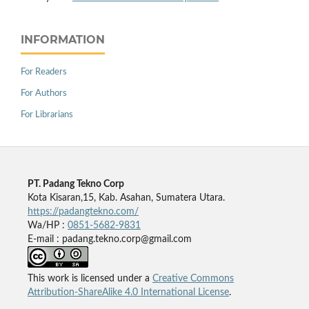
INFORMATION
For Readers
For Authors
For Librarians
PT. Padang Tekno Corp
Kota Kisaran,15, Kab. Asahan, Sumatera Utara.
https://padangtekno.com/
Wa/HP :
0851-5682-9831
E-mail : padang.tekno.corp@gmail.com
This work is licensed under a
Creative Commons
Attribution-ShareAlike 4.0 International License
.