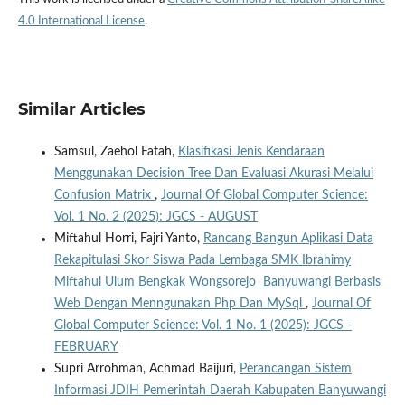
4.0 International License
.
Similar Articles
Samsul, Zaehol Fatah,
Klasifikasi Jenis Kendaraan
Menggunakan Decision Tree Dan Evaluasi Akurasi Melalui
Confusion Matrix
,
Journal Of Global Computer Science:
Vol. 1 No. 2 (2025): JGCS - AUGUST
Miftahul Horri, Fajri Yanto,
Rancang Bangun Aplikasi Data
Rekapitulasi Skor Siswa Pada Lembaga SMK Ibrahimy
Miftahul Ulum Bengkak Wongsorejo Banyuwangi Berbasis
Web Dengan Menngunakan Php Dan MySql
,
Journal Of
Global Computer Science: Vol. 1 No. 1 (2025): JGCS -
FEBRUARY
Supri Arrohman, Achmad Baijuri,
Perancangan Sistem
Informasi JDIH Pemerintah Daerah Kabupaten Banyuwangi