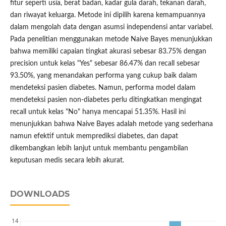
fitur seperti usia, berat badan, kadar gula darah, tekanan darah,
dan riwayat keluarga. Metode ini dipilih karena kemampuannya
dalam mengolah data dengan asumsi independensi antar variabel.
Pada penelitian menggunakan metode Naive Bayes menunjukkan
bahwa memiliki capaian tingkat akurasi sebesar 83.75% dengan
precision untuk kelas "Yes" sebesar 86.47% dan recall sebesar
93.50%, yang menandakan performa yang cukup baik dalam
mendeteksi pasien diabetes. Namun, performa model dalam
mendeteksi pasien non-diabetes perlu ditingkatkan mengingat
recall untuk kelas "No" hanya mencapai 51.35%. Hasil ini
menunjukkan bahwa Naive Bayes adalah metode yang sederhana
namun efektif untuk memprediksi diabetes, dan dapat
dikembangkan lebih lanjut untuk membantu pengambilan
keputusan medis secara lebih akurat.
DOWNLOADS