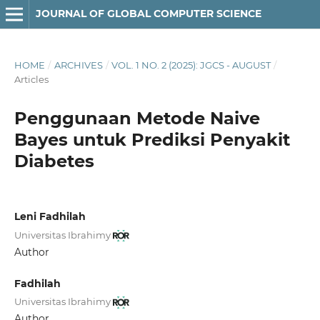
JOURNAL OF GLOBAL COMPUTER SCIENCE
HOME
/
ARCHIVES
/
VOL. 1 NO. 2 (2025): JGCS - AUGUST
/
Articles
Penggunaan Metode Naive
Bayes untuk Prediksi Penyakit
Diabetes
Leni Fadhilah
Universitas Ibrahimy
Author
Fadhilah
Universitas Ibrahimy
Author